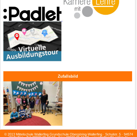
Zufallsbild
© 2013 Mittelschule Wallerfing Grundschule Oberpöring-Wallerfing · Schulstr. 5 · 94574