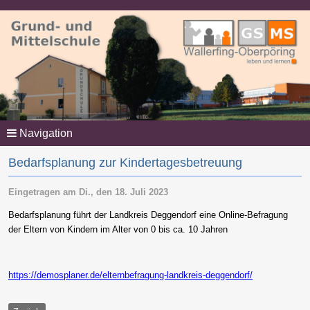
Navigation
Bedarfsplanung zur Kindertagesbetreuung
Eingetragen am
Di., den 18. Juli 2023
Bedarfsplanung führt der Landkreis Deggendorf eine Online-Befragung
der Eltern von Kindern im Alter von 0 bis ca. 10 Jahren
https://demosplaner.de/elternbefragung-landkreis-deggendorf/