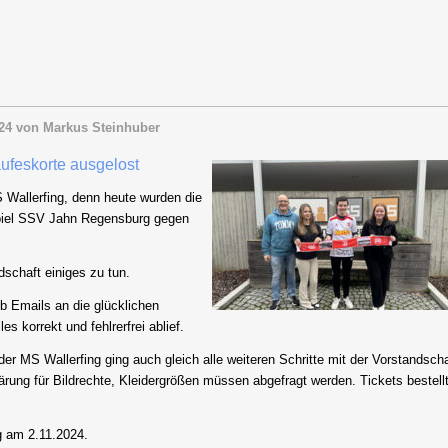
24
von Markus Steinhuber
ufeskorte ausgelost
Wallerfing, denn heute wurden die
Spiel SSV Jahn Regensburg gegen
schaft einiges zu tun.
eb Emails an die glücklichen
es korrekt und fehlrerfrei ablief.
er MS Wallerfing ging auch gleich alle weiteren Schritte mit der Vorstandscha
rung für Bildrechte, Kleidergrößen müssen abgefragt werden. Tickets bestell
g am 2.11.2024.