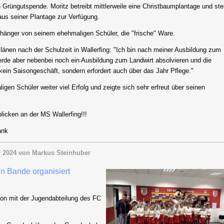
 Grüngutspende. Moritz betreibt mittlerweile eine Christbaumplantage und stel
 aus seiner Plantage zur Verfügung.
änger von seinem ehehmaligen Schüler, die "frische" Ware.
länen nach der Schulzeit in Wallerfing: "Ich bin nach meiner Ausbildung zum
erde aber nebenbei noch ein Ausbildung zum Landwirt absolvieren und die
 kein Saisongeschäft, sondern erfordert auch über das Jahr Pflege."
n Schüler weiter viel Erfolg und zeigte sich sehr erfreut über seinen
licken an der MS Wallerfing!!!
ank
 2024
von Markus Steinhuber
n Bande organisiert
on mit der Jugendabteilung des FC